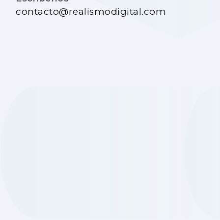
contacto@realismodigital.com